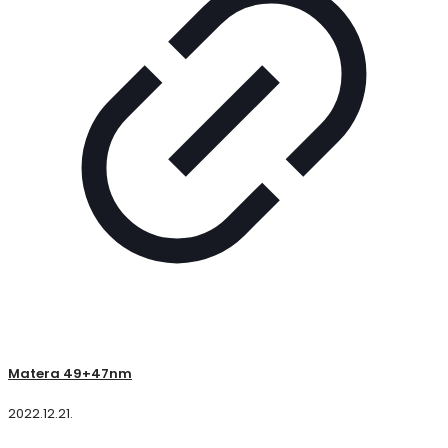
Matera 49+47nm
2022.12.21.