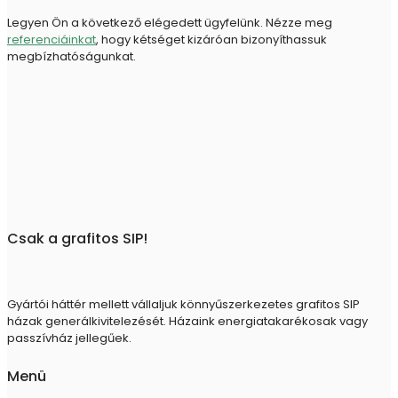
Legyen Ön a következő elégedett ügyfelünk. Nézze meg
referenciáinkat
, hogy kétséget kizáróan bizonyíthassuk
megbízhatóságunkat.
Csak a grafitos SIP!
Gyártói háttér mellett vállaljuk könnyűszerkezetes grafitos SIP
házak generálkivitelezését. Házaink energiatakarékosak vagy
passzívház jellegűek.
Menü