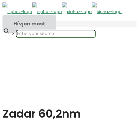
Hívjon most
✕
Zadar 60,2nm