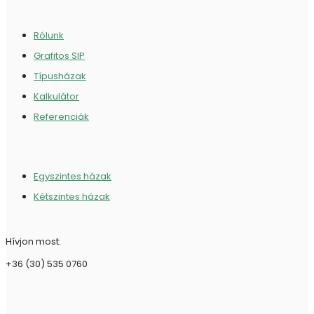
Rólunk
Grafitos SIP
Típusházak
Kalkulátor
Referenciák
Egyszintes házak
Kétszintes házak
Hívjon most:
+36 (30) 535 0760