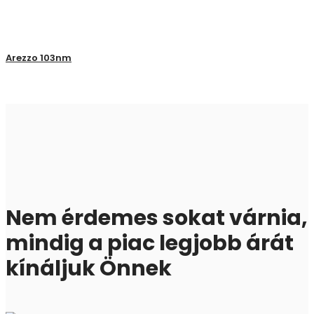
Arezzo 103nm
Nem érdemes sokat várnia,
mindig a piac legjobb árát
kínáljuk Önnek