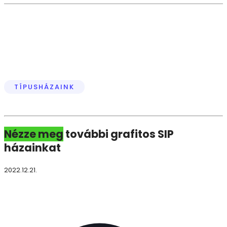
TÍPUSHÁZAINK
Nézze
meg
további grafitos SIP
házainkat
2022.12.21.