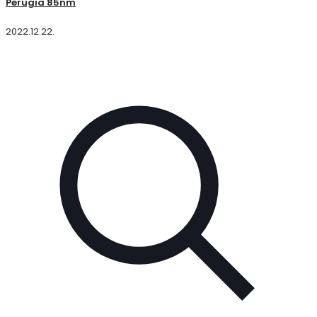
Perugia 85nm
2022.12.22.