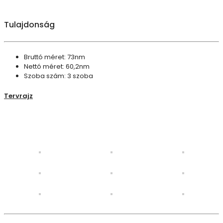
Tulajdonság
Bruttó méret: 73nm
Nettó méret: 60,2nm
Szoba szám: 3 szoba
Tervrajz